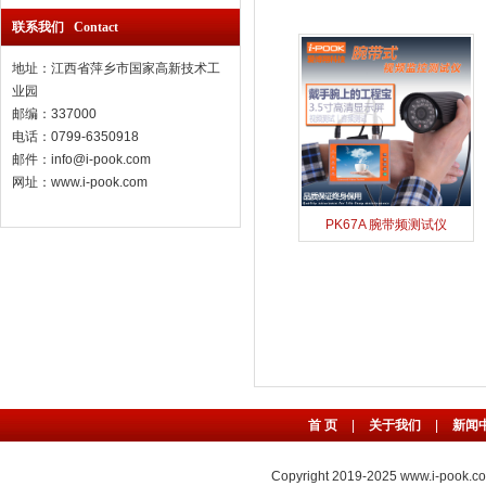
寻线仪
联系我们 Contact
地址：江西省萍乡市国家高新技术工
业园
邮编：337000
电话：0799-6350918
邮件：info@i-pook.com
网址：www.i-pook.com
PK67A 腕带频测试仪
首 页
|
关于我们
|
新闻
Copyright 2019-2025
www.i-pook.c