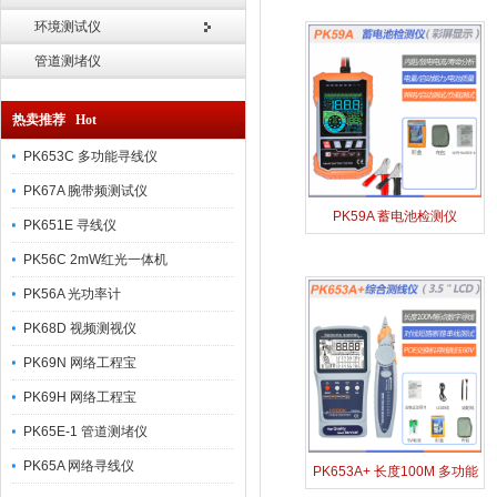
环境测试仪
管道测堵仪
热卖推荐 Hot
PK653C 多功能寻线仪
1
PK67A 腕带频测试仪
PK59A 蓄电池检测仪
PK651E 寻线仪
PK56C 2mW红光一体机
PK56A 光功率计
PK68D 视频测视仪
PK69N 网络工程宝
PK69H 网络工程宝
PK65E-1 管道测堵仪
PK65A 网络寻线仪
PK653A+ 长度100M 多功能