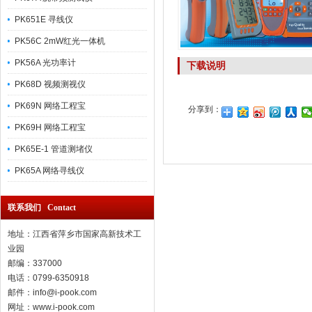
PK651E 寻线仪
PK56C 2mW红光一体机
PK56A 光功率计
下载说明
PK68D 视频测视仪
PK69N 网络工程宝
分享到：
1
PK69H 网络工程宝
PK65E-1 管道测堵仪
PK65A 网络寻线仪
联系我们 Contact
地址：江西省萍乡市国家高新技术工
业园
邮编：337000
电话：0799-6350918
邮件：info@i-pook.com
网址：www.i-pook.com